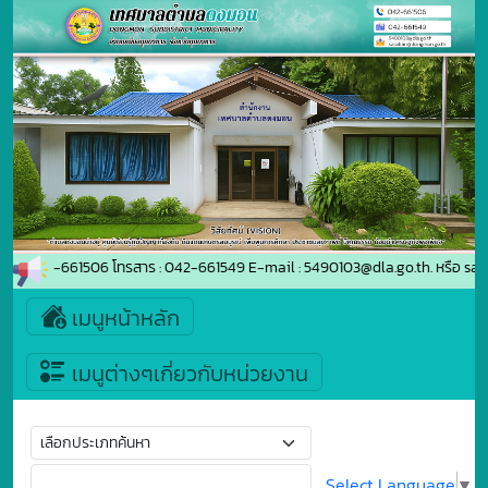
ัพท์ : 042-661506 โทรสาร : 042-661549 E-mail : 5490103@dla.go.th. หรือ
เมนูหน้าหลัก
เมนูต่างๆเกี่ยวกับหน่วยงาน
Select Language
▼