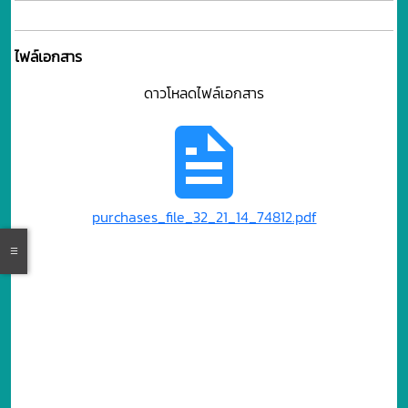
ไฟล์เอกสาร
ดาวโหลดไฟล์เอกสาร
purchases_file_32_21_14_74812.pdf