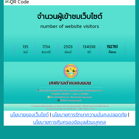
จำนวนผู้เข้าชมเว็บไซต์
number of website visitors
135
1734
2503
134038
192761
วันนี้
สัปดาห์นี้
เดือนนี้
ปีนี้
ทั้งหมด
นโยบายของเว็บไซต์
|
นโยบายการรักษาความมั่นคงปลอดภัย
|
นโยบายการคุ้มครองข้อมูลส่วนบุุคคล