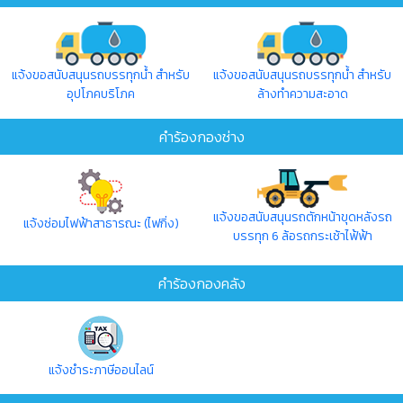
แจ้งขอสนับสนุนรถบรรทุกน้ำ สำหรับ
แจ้งขอสนับสนุนรถบรรทุกน้ำ สำหรับ
อุปโภคบริโภค
ล้างทำความสะอาด
คำร้องกองช่าง
แจ้งขอสนับสนุนรถตักหน้าขุดหลังรถ
แจ้งซ่อมไฟฟ้าสาธารณะ (ไฟกิ่ง)
บรรทุก 6 ล้อรถกระเช้าไฟ้ฟ้า
คำร้องกองคลัง
แจ้งชำระภาษีออนไลน์