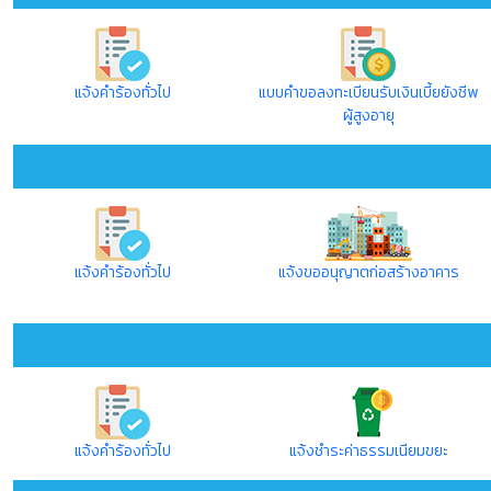
แจ้งคำร้องทั่วไป
แบบคำขอลงทะเบียนรับเงินเบี้ยยังชีพ
ผู้สูงอายุ
แจ้งคำร้องทั่วไป
แจ้งขออนุญาตก่อสร้างอาคาร
แจ้งคำร้องทั่วไป
แจ้งชำระค่าธรรมเนียมขยะ