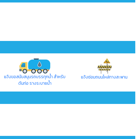
แจ้งขอสนับสนุนรถบรรทุกน้ำ สำหรับ
แจ้งซ่อมถนนไหล่ทางสะพาน
ดันท่อ รางระบายน้ำ