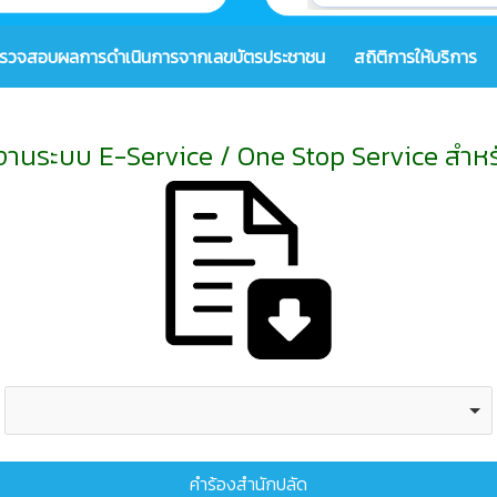
รวจสอบผลการดำเนินการจากเลขบัตรประชาชน
สถิติการให้บริการ
ช้งานระบบ E-Service / One Stop Service สำ
คำร้องสำนักปลัด