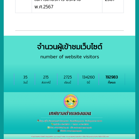
พ.ศ.2567
จำนวนผู้เข้าชมเว็บไซต์
number of website visitors
35
215
2725
134260
192983
วันนี้
สัปดาห์นี้
เดือนนี้
ปีนี้
ทั้งหมด