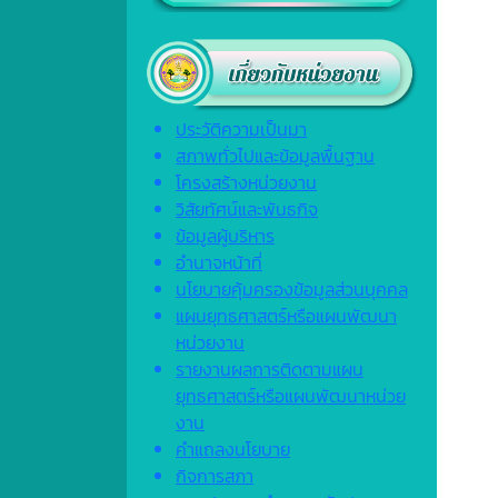
ประวัติความเป็นมา
สภาพทั่วไปและข้อมูลพื้นฐาน
โครงสร้างหน่วยงาน
วิสัยทัศน์และพันธกิจ
ข้อมูลผู้บริหาร
อำนาจหน้าที่
นโยบายคุ้มครองข้อมูลส่วนบุคคล
แผนยุทธศาสตร์หรือแผนพัฒนา
หน่วยงาน
รายงานผลการติดตามแผน
ยุทธศาสตร์หรือแผนพัฒนาหน่วย
งาน
คำแถลงนโยบาย
กิจการสภา