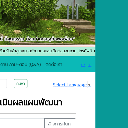
าสู่เทศบาลตำบลดงมอน ติดต่อสอบถาม : โทรศัพท์ : 042-661506 โทรสาร : 042-
ะดาน ถาม-ตอบ (Q&A)
ติดต่อเรา
ก+
ก-
ค้นหา
Select Language
▼
ะเมินผลแผนพัฒนา
ล้างการค้นหา