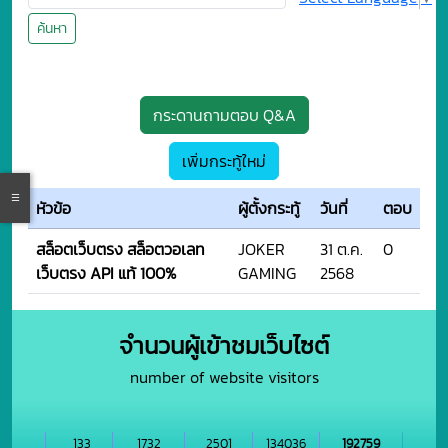
ค้นหา
กระดานถามตอบ Q&A
เพิ่มกระทู้ใหม่
หัวข้อ
ผู้ตั้งกระทู้
วันที่
ตอบ
สล็อตเว็บตรง สล็อตวอเลท
JOKER
31 ต.ค.
0
เว็บตรง API แท้ 100%
GAMING
2568
จำนวนผู้เข้าชมเว็บไซต์
number of website visitors
133
1732
2501
134036
192759