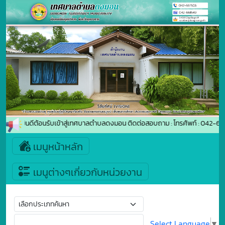
ยินดีต้อนรับเข้าสู่เทศบาลตำบลดงมอน ติดต่อสอบถาม : โทรศัพท์ : 042-
เมนูหน้าหลัก
เมนูต่างๆเกี่ยวกับหน่วยงาน
Select Language
▼