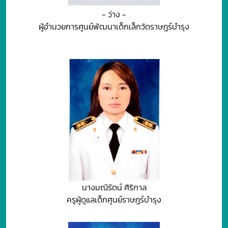
- ว่าง -
ผู้อำนวยการศูนย์พัฒนาเด็กเล็กวัดราษฎร์บำรุง
นางมณีรัตน์ ศิริกาล
ครูผู้ดูแลเด็กศูนย์ราษฎร์บำรุง