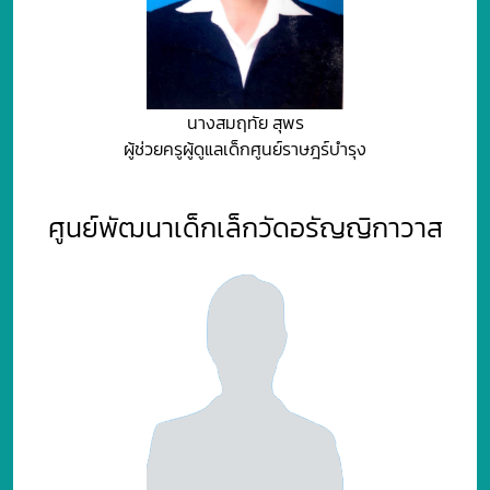
นางสมฤทัย สุพร
ผู้ช่วยครูผู้ดูแลเด็กศูนย์ราษฎร์บำรุง
ศูนย์พัฒนาเด็กเล็กวัดอรัญญิกาวาส