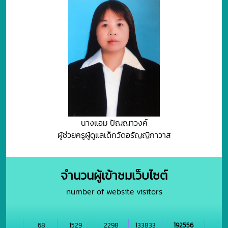
นางแอม ปัญญาวงค์
ผู้ช่วยครูผู้ดูแลเด็กวัดอรัญญิกาวาส
จำนวนผู้เข้าชมเว็บไซต์
number of website visitors
68
1529
2298
133833
192556