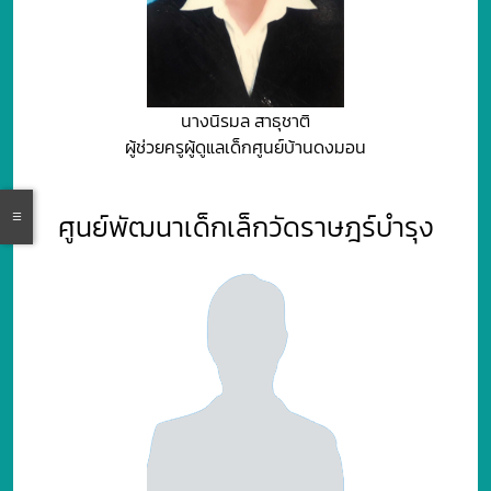
นางนิรมล สาธุชาติ
ผู้ช่วยครูผู้ดูแลเด็กศูนย์บ้านดงมอน
ศูนย์พัฒนาเด็กเล็กวัดราษฎร์บำรุง