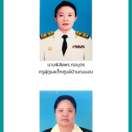
นางพิลัยพร กอบุตร
ครูผู้ดูแลเด็กศูนย์บ้านดงมอน