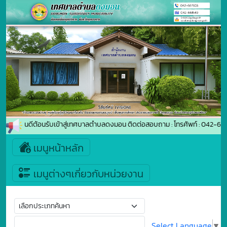
ยินดีต้อนรับเข้าสู่เทศบาลตำบลดงมอน ติดต่อสอบถาม : โทรศัพท์ : 042-
เมนูหน้าหลัก
เมนูต่างๆเกี่ยวกับหน่วยงาน
Select Language
▼